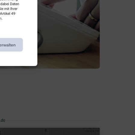
 dabei Daten
e mit Ihrer
Artikel 49
n.
erwalten
.de