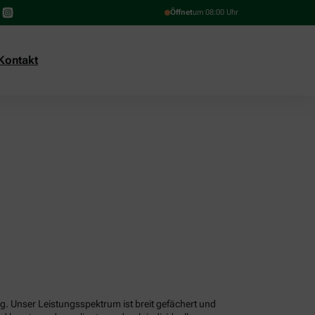
Öffnet
um 08:00 Uhr
Kontakt
g. Unser Leistungsspektrum ist breit gefächert und