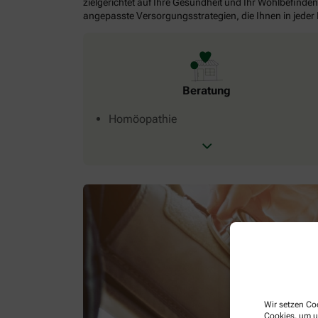
zielgerichtet auf Ihre Gesundheit und Ihr Wohlbefinden
angepasste Versorgungsstrategien, die Ihnen in jeder
Beratung
Homöopathie
Wir setzen Coo
Cookies, um u